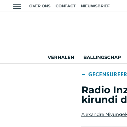
OVER ONS
CONTACT
NIEUWSBRIEF
VERHALEN
BALLINGSCHAP
— GECENSUREE
Radio In
kirundi 
Alexandre Niyunge