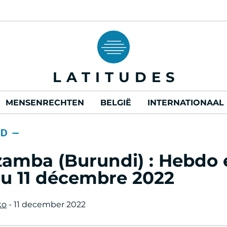
LATITUDES
MENSENRECHTEN
BELGIË
INTERNATIONAAL
RD —
zamba (Burundi) : Hebdo 
du 11 décembre 2022
ko
- 11 december 2022