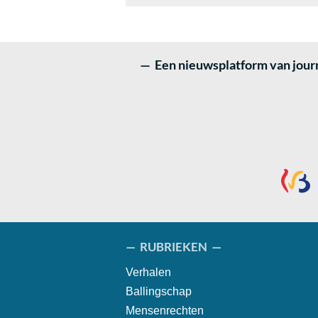
— Een nieuwsplatform van journ
— RUBRIEKEN —
Verhalen
Ballingschap
Mensenrechten