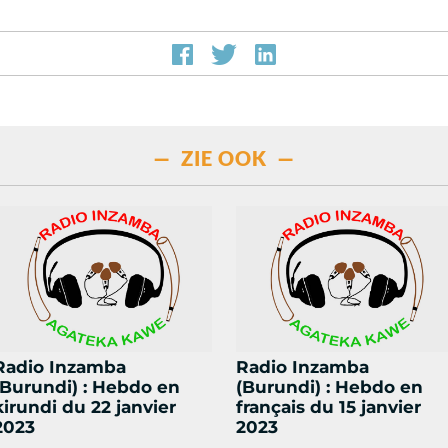
— ZIE OOK —
Radio Inzamba
Radio Inzamba
(Burundi) : Hebdo en
(Burundi) : Hebdo en
kirundi du 22 janvier
français du 15 janvier
2023
2023