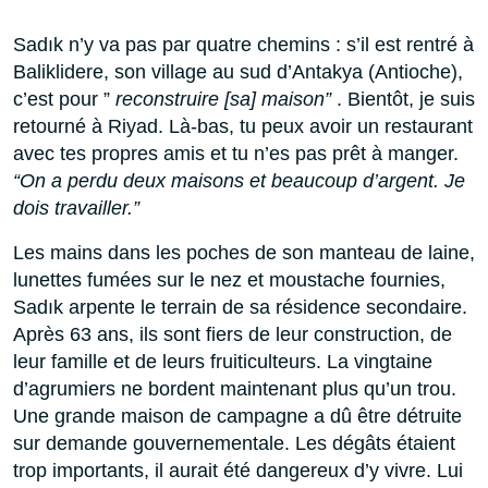
Sadık n’y va pas par quatre chemins : s’il est rentré à
Baliklidere, son village au sud d’Antakya (Antioche),
c’est pour ”
reconstruire [sa] maison”
.
Bientôt, je suis
retourné à Riyad.
Là-bas, tu peux avoir un restaurant
avec tes propres amis et tu n’es pas prêt à manger.
“On a perdu deux maisons et beaucoup d’argent. Je
dois travailler.”
Les mains dans les poches de son manteau de laine,
lunettes fumées sur le nez et moustache fournies,
Sadık arpente le terrain de sa résidence secondaire.
Après 63 ans, ils sont fiers de leur construction, de
leur famille et de leurs fruiticulteurs.
La vingtaine
d’agrumiers ne bordent maintenant plus qu’un trou.
Une grande maison de campagne a dû être détruite
sur demande gouvernementale.
Les dégâts étaient
trop importants, il aurait été dangereux d’y vivre.
Lui