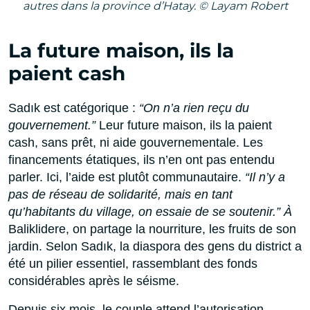
autres dans la province d’Hatay. © Layam Robert
La future maison, ils la
paient cash
Sadık est catégorique :
“On n’a rien reçu du
gouvernement.”
Leur future maison, ils la paient
cash, sans prêt, ni aide gouvernementale. Les
financements étatiques, ils n’en ont pas entendu
parler. Ici, l’aide est plutôt communautaire.
“Il n’y a
pas de réseau de solidarité, mais en tant
qu’habitants du village, on essaie de se soutenir.” À
Baliklidere, on partage la nourriture, les fruits de son
jardin. Selon Sadık, la diaspora des gens du district a
été un pilier essentiel, rassemblant des fonds
considérables après le séisme.
Depuis six mois, le couple attend l’autorisation