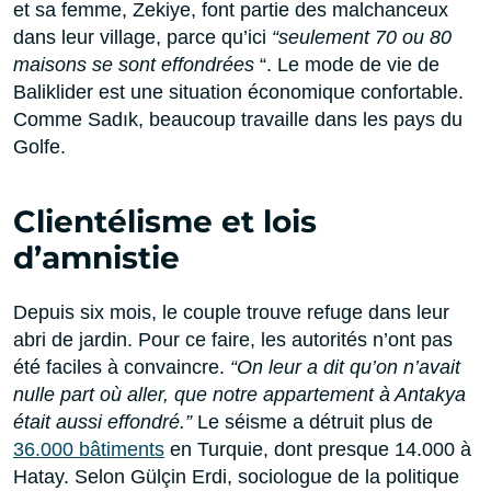
et sa femme, Zekiye, font partie des malchanceux
dans leur village, parce qu’ici
“seulement 70 ou 80
maisons se sont effondrées
“.
Le mode de vie de
Baliklider est une situation économique confortable.
Comme Sadık, beaucoup travaille dans les pays du
Golfe.
Clientélisme et lois
d’amnistie
Depuis six mois, le couple trouve refuge dans leur
abri de jardin. Pour ce faire, les autorités n’ont pas
été faciles à convaincre.
“On leur a dit qu’on n’avait
nulle part où aller, que notre appartement à Antakya
était aussi effondré.”
Le séisme a détruit plus de
36.000 bâtiments
en Turquie, dont presque 14.000 à
Hatay. Selon Gülçin Erdi, sociologue de la politique