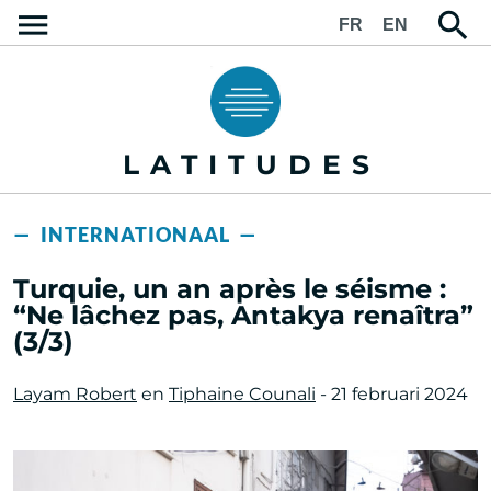
FR
EN
LATITUDES
— INTERNATIONAAL —
Turquie, un an après le séisme :
“Ne lâchez pas, Antakya renaîtra”
(3/3)
Layam Robert
en
Tiphaine Counali
- 21 februari 2024