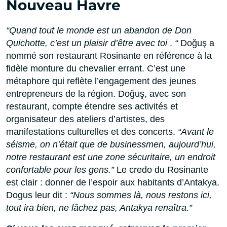
Nouveau Havre
“Quand tout le monde est un abandon de Don
Quichotte, c’est un plaisir d’être avec toi
.
“
Doğuş a
nommé son restaurant Rosinante en référence à la
fidèle monture du chevalier errant.
C’est une
métaphore qui reflète l’engagement des jeunes
entrepreneurs de la région.
Doğuş, avec son
restaurant, compte étendre ses activités et
organisateur des ateliers d’artistes, des
manifestations culturelles et des concerts.
“Avant le
séisme, on n’était que de businessmen, aujourd’hui,
notre restaurant est une zone sécuritaire, un endroit
confortable pour les gens.”
Le credo du Rosinante
est clair : donner de l’espoir aux habitants d’Antakya.
Dogus leur dit :
“Nous sommes là, nous restons ici,
tout ira bien, ne lâchez pas, Antakya renaîtra.”