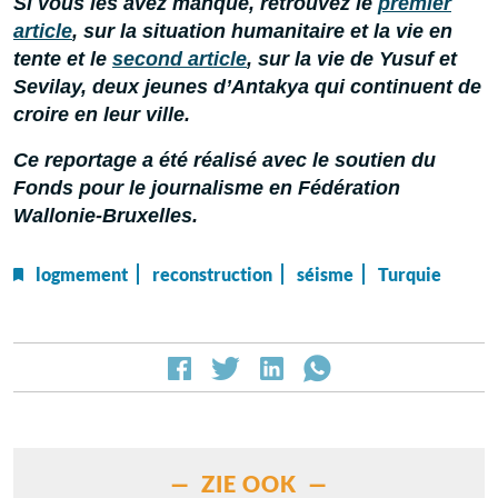
Si vous les avez manqué, retrouvez le
premier
article
, sur la situation humanitaire et la vie en
tente
et le
second article
, sur la vie de Yusuf et
Sevilay, deux jeunes d’Antakya qui continuent de
croire en leur ville.
Ce reportage a été réalisé avec le soutien du
Fonds pour le journalisme en Fédération
Wallonie-Bruxelles.
logmement
reconstruction
séisme
Turquie
— ZIE OOK —