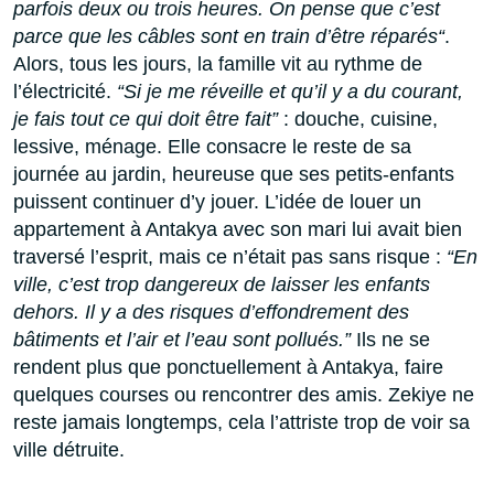
parfois deux ou trois heures. On pense que c’est
parce que les câbles sont en train d’être réparés
“
.
Alors, tous les jours, la famille vit au rythme de
l’électricité.
“Si je me réveille et qu’il y a du courant,
je fais tout ce qui doit être fait”
: douche, cuisine,
lessive, ménage. Elle consacre le reste de sa
journée au jardin, heureuse que ses petits-enfants
puissent continuer d’y jouer. L’idée de louer un
appartement à Antakya avec son mari lui avait bien
traversé l’esprit, mais ce n’était pas sans risque :
“En
ville, c’est trop dangereux de laisser les enfants
dehors. Il y a des risques d’effondrement des
bâtiments et l’air et l’eau sont pollués.”
Ils ne se
rendent plus que ponctuellement à Antakya, faire
quelques courses ou rencontrer des amis. Zekiye ne
reste jamais longtemps, cela l’attriste trop de voir sa
ville détruite.