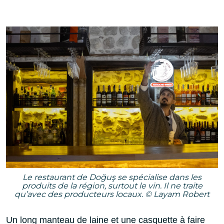
Le restaurant de Doğuş se spécialise dans les
produits de la région, surtout le vin. Il ne traite
qu’avec des producteurs locaux. © Layam Robert
Un long manteau de laine et une casquette à faire