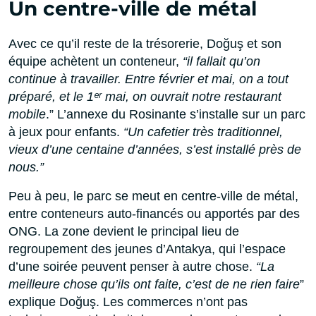
Un centre-ville de métal
Avec ce qu’il reste de la trésorerie, Doğuş et son
équipe achètent un conteneur,
“il fallait qu’on
continue à travailler. Entre février et mai, on a tout
préparé, et le 1ᵉʳ mai, on ouvrait notre restaurant
mobile
.” L’annexe du Rosinante s’installe sur un parc
à jeux pour enfants.
“Un cafetier très traditionnel,
vieux d’une centaine d’années, s’est installé près de
nous.”
Peu à peu, le parc se meut en centre-ville de métal,
entre conteneurs auto-financés ou apportés par des
ONG. La zone devient le principal lieu de
regroupement des jeunes d’Antakya, qui l’espace
d’une soirée peuvent penser à autre chose.
“La
meilleure chose qu’ils ont faite, c’est de ne rien faire
”
explique Doğuş. Les commerces n’ont pas