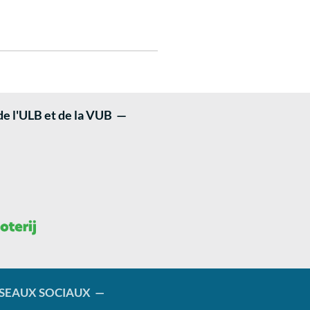
 de l'ULB et de la VUB —
SEAUX SOCIAUX —