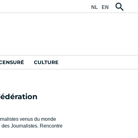
NL
EN
CENSURÉ
CULTURE
Fédération
ournalistes venus du monde
e des Journalistes. Rencontre