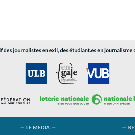
 des journalistes en exil, des étudiant.es en journalisme
— LE MÉDIA —
— RÉ