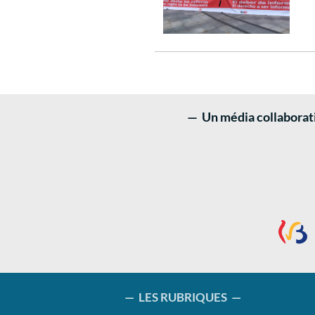
— Un média collaboratif
— LES RUBRIQUES —