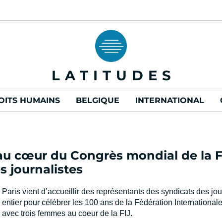
LATITUDES
OITS HUMAINS
BELGIQUE
INTERNATIONAL
au cœur du Congrès mondial de la 
s journalistes
Paris vient d’accueillir des représentants des syndicats des j
entier pour célébrer les 100 ans de la Fédération International
avec trois femmes au coeur de la FIJ.