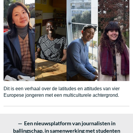
Dit is een verhaal over de latitudes en attitudes van vier
Europese jongeren met een multiculturele achtergrond.
— Een nieuwsplatform van journalisten in
ballingschap, in samenwerking met studenten