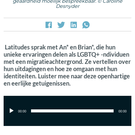
geaardheid moeilijk bespreekbaar. © Caroline
Desnyder
Latitudes sprak met An* en Brian*, die hun
unieke ervaringen delen als LGBTQ+ -ndividuen
met een migratieachtergrond. Ze vertellen over
hun uitdagingen en hoe ze omgaan met hun
identiteiten. Luister mee naar deze openhartige
en eerlijke getuigenissen.
00:00
00:00
Lecteur
audio