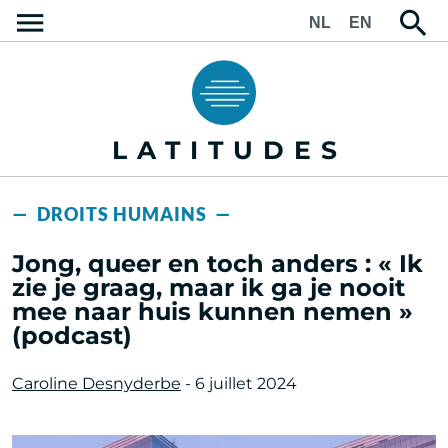
NL
EN
LATITUDES
— DROITS HUMAINS —
Jong, queer en toch anders : « Ik
zie je graag, maar ik ga je nooit
mee naar huis kunnen nemen »
(podcast)
Caroline Desnyderbe
- 6 juillet 2024