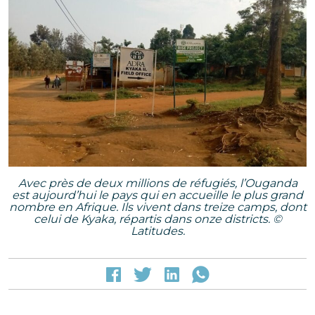
Avec près de deux millions de réfugiés, l’Ouganda
est aujourd’hui le pays qui en accueille le plus grand
nombre en Afrique. Ils vivent dans treize camps, dont
celui de Kyaka, répartis dans onze districts. ©
Latitudes.