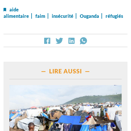
aide
alimentaire
faim
insécurité
Ouganda
réfugiés
— LIRE AUSSI —