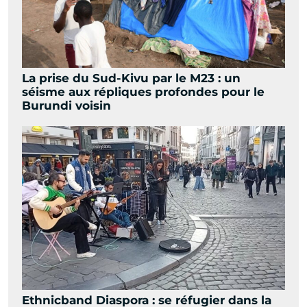
La prise du Sud-Kivu par le M23 : un
séisme aux répliques profondes pour le
Burundi voisin
Ethnicband Diaspora : se réfugier dans la