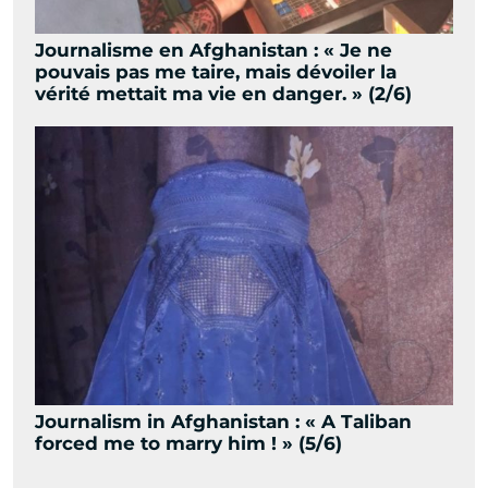
Journalisme en Afghanistan : « Je ne
pouvais pas me taire, mais dévoiler la
vérité mettait ma vie en danger. » (2/6)
Journalism in Afghanistan : « A Taliban
forced me to marry him ! » (5/6)