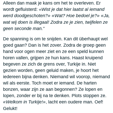
Alleen dan maak je kans om het te overleven. Er
wordt gefluisterd:
«Wist je dat hier laatst al iemand
werd doodgeschoten?
»
«
Wat? Hoe bedoel je?
»
«
Ja,
wat wij doen is illegaal! Zodra ze je zien, twijfelen ze
geen seconde man.”
De spanning is om te snijden. Kan dit überhaupt wel
goed gaan? Dan is het zover. Zodra de groep geen
hand voor ogen meer ziet en ze een speld kunnen
horen vallen, grijpen ze hun kans. Haast kruipend
begeven ze zich de grens over, Turkije in. Niet
gezien worden, geen geluid maken, je hoort het
iedereen bijna denken. Niemand wil voorop, niemand
wil als eerste. Toch moet er iemand. De harten
bonzen, waar zijn ze aan begonnen? Ze lopen en
lopen, zonder er bij na te denken. Plots stoppen ze.
«
Welkom in Turkije!
»
, lacht een oudere man. Oef!
Gelukt!