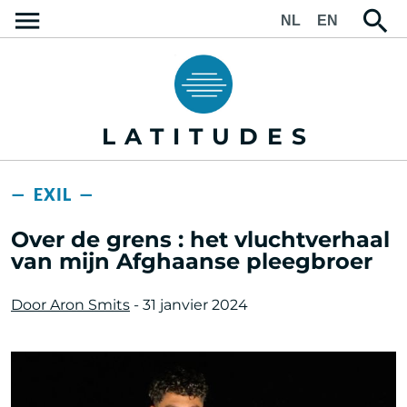
NL
EN
LATITUDES
— EXIL —
Over de grens : het vluchtverhaal
van mijn Afghaanse pleegbroer
Door Aron Smits
- 31 janvier 2024