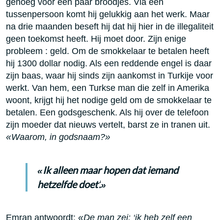
genoeg voor een paar broodjes. Via een
tussenpersoon komt hij gelukkig aan het werk. Maar
na drie maanden beseft hij dat hij hier in de illegaliteit
geen toekomst heeft. Hij moet door. Zijn enige
probleem : geld. Om de smokkelaar te betalen heeft
hij 1300 dollar nodig. Als een reddende engel is daar
zijn baas, waar hij sinds zijn aankomst in Turkije voor
werkt. Van hem, een Turkse man die zelf in Amerika
woont, krijgt hij het nodige geld om de smokkelaar te
betalen. Een godsgeschenk. Als hij over de telefoon
zijn moeder dat nieuws vertelt, barst ze in tranen uit.
«
Waarom, in godsnaam?
»
Ik alleen maar hopen dat iemand
«
hetzelfde doet’.
»
Emran antwoordt:
«
De man zei: ‘ik heb zelf een