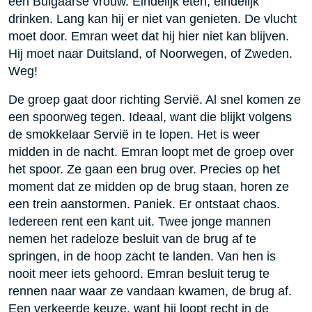
een Bulgaarse vrouw. Eindelijk eten, eindelijk
drinken. Lang kan hij er niet van genieten. De vlucht
moet door. Emran weet dat hij hier niet kan blijven.
Hij moet naar Duitsland, of Noorwegen, of Zweden.
Weg!
De groep gaat door richting Servië. Al snel komen ze
een spoorweg tegen. Ideaal, want die blijkt volgens
de smokkelaar Servië in te lopen. Het is weer
midden in de nacht. Emran loopt met de groep over
het spoor. Ze gaan een brug over. Precies op het
moment dat ze midden op de brug staan, horen ze
een trein aanstormen. Paniek. Er ontstaat chaos.
Iedereen rent een kant uit. Twee jonge mannen
nemen het radeloze besluit van de brug af te
springen, in de hoop zacht te landen. Van hen is
nooit meer iets gehoord. Emran besluit terug te
rennen naar waar ze vandaan kwamen, de brug af.
Een verkeerde keuze, want hij loopt recht in de