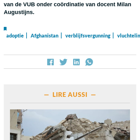
van de VUB onder coördinatie van docent Milan
Augustijns.
adoptie
Afghanistan
verblijfsvergunning
vluchteli
— LIRE AUSSI —