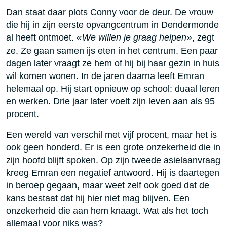
Dan staat daar plots Conny voor de deur. De vrouw
die hij in zijn eerste opvangcentrum in Dendermonde
al heeft ontmoet.
«
We willen je graag helpen
»
, zegt
ze. Ze gaan samen ijs eten in het centrum. Een paar
dagen later vraagt ze hem of hij bij haar gezin in huis
wil komen wonen. In de jaren daarna leeft Emran
helemaal op. Hij start opnieuw op school: duaal leren
en werken. Drie jaar later voelt zijn leven aan als 95
procent.
Een wereld van verschil met vijf procent, maar het is
ook geen honderd. Er is een grote onzekerheid die in
zijn hoofd blijft spoken. Op zijn tweede asielaanvraag
kreeg Emran een negatief antwoord. Hij is daartegen
in beroep gegaan, maar weet zelf ook goed dat de
kans bestaat dat hij hier niet mag blijven. Een
onzekerheid die aan hem knaagt. Wat als het toch
allemaal voor niks was?