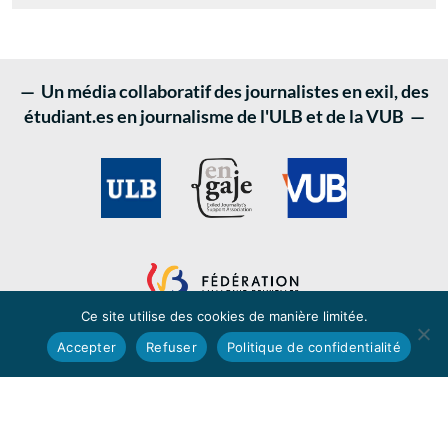
— Un média collaboratif des journalistes en exil, des
étudiant.es en journalisme de l'ULB et de la VUB —
Ce site utilise des cookies de manière limitée.
Accepter
Refuser
Politique de confidentialité
LATITUDES - medialatitudes.be © 2024