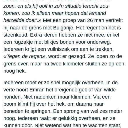
zoon, en als hij ooit in zo’n situatie terecht zou
komen, zou ik alleen maar hopen dat iemand
hetzelfde doet’.
»
Met een groep van 26 man vertrekt
hij naar de grens met Bulgarije. Het regent en het is
steenkoud. Extra kleren hebben ze niet mee, enkel
een rugzakje met blikjes bonen voor onderweg.
Iedereen krijgt een vuilniszak om aan te trekken.
«
Tegen de regen
»
, wordt er gezegd. Ze lopen zo de
grens over, maar na twee kilometer stuiten ze op een
hoog hek.
Iedereen moet er zo snel mogelijk overheen. In de
verte hoort Emran het dreigende geblaf van wilde
honden. Niet nadenken maar klimmen. Via een
boom klimt hij over het hek, om daarna naar
beneden te springen. Een sprong van wel zes meter
hoog. Iedereen raakt er gelukkig overheen, en ze
kunnen door. Niet wetend wat hen te wachten staat,