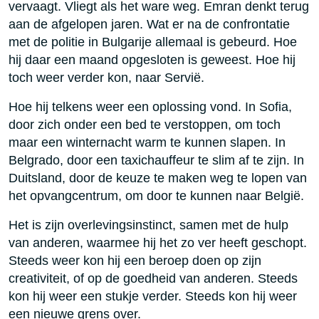
vervaagt. Vliegt als het ware weg. Emran denkt terug
aan de afgelopen jaren. Wat er na de confrontatie
met de politie in Bulgarije allemaal is gebeurd. Hoe
hij daar een maand opgesloten is geweest. Hoe hij
toch weer verder kon, naar Servië.
Hoe hij telkens weer een oplossing vond. In Sofia,
door zich onder een bed te verstoppen, om toch
maar een winternacht warm te kunnen slapen. In
Belgrado, door een taxichauffeur te slim af te zijn. In
Duitsland, door de keuze te maken weg te lopen van
het opvangcentrum, om door te kunnen naar België.
Het is zijn overlevingsinstinct, samen met de hulp
van anderen, waarmee hij het zo ver heeft geschopt.
Steeds weer kon hij een beroep doen op zijn
creativiteit, of op de goedheid van anderen. Steeds
kon hij weer een stukje verder. Steeds kon hij weer
een nieuwe grens over.