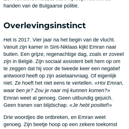
handen van de Bulgaarse politie.
Overlevingsinstinct
Het is 2017. Vier jaar na het begin van de vlucht.
Vanuit zijn kamer in Sint-Niklaas kijkt Emran naar
buiten. Een grijze, regenachtige dag, zoals er zoveel
zijn in België. Zijn sociaal assistent belt hem op om
te zeggen dat hij voor de tweede keer een negatief
antwoord heeft op zijn asielaanvraag. Of eigenlijk
niet. Ze hoeft het niet eens te vertellen.
«
Hoi Emran,
waar ben je? Zou je naar mij kunnen komen?
»
Emran weet al genoeg. Geen uitbundig gejuich.
Geen tranen van blijdschap.
«
Je hebt positief!
»
Drie woordjes die ontbreken, en Emran weet
genoeg. Zijn beetje hoop op een zekere toekomst