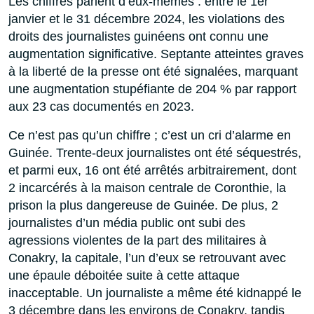
Les chiffres parlent d’eux-mêmes : entre le 1er
janvier et le 31 décembre 2024, les violations des
droits des journalistes guinéens ont connu une
augmentation significative. Septante atteintes graves
à la liberté de la presse ont été signalées, marquant
une augmentation stupéfiante de 204 % par rapport
aux 23 cas documentés en 2023.
Ce n’est pas qu’un chiffre ; c’est un cri d’alarme en
Guinée. Trente-deux journalistes ont été séquestrés,
et parmi eux, 16 ont été arrêtés arbitrairement, dont
2 incarcérés à la maison centrale de Coronthie, la
prison la plus dangereuse de Guinée. De plus, 2
journalistes d’un média public ont subi des
agressions violentes de la part des militaires à
Conakry, la capitale, l’un d’eux se retrouvant avec
une épaule déboitée suite à cette attaque
inacceptable. Un journaliste a même été kidnappé le
3 décembre dans les environs de Conakry, tandis