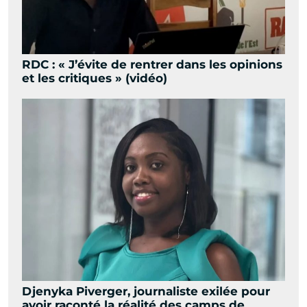
RDC : « J’évite de rentrer dans les opinions
et les critiques » (vidéo)
Djenyka Piverger, journaliste exilée pour
avoir raconté la réalité des camps de