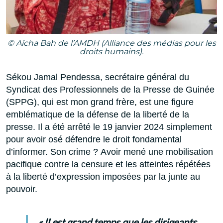
© Aïcha Bah de l’AMDH (Alliance des médias pour les
droits humains).
Sékou Jamal Pendessa, secrétaire général du
Syndicat des Professionnels de la Presse de Guinée
(SPPG), qui est mon grand frère, est une figure
emblématique de la défense de la liberté de la
presse. Il a été arrêté le 19 janvier 2024 simplement
pour avoir osé défendre le droit fondamental
d’informer. Son crime ?
Avoir mené une mobilisation
pacifique contre la censure et les atteintes répétées
à la liberté d’expression imposées par la junte au
pouvoir.
« lI est grand temps que les dirigeants