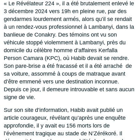
« Le Révélateur 224 », il a été brutalement enlevé le
3 décembre 2024 vers 19h en pleine rue, par des
gendarmes lourdement armés, alors qu’il se rendait
à un rendez-vous professionnel à Lambanyi, dans la
banlieue de Conakry. Des témoins ont vu son
véhicule stoppé violemment à Lambanyi, près du
domicile du célèbre homme d’affaires Kerfalla
Person Camara (KPC), où Habib devait se rendre.
Son pare-brise a été fracassé et il a été arraché de
sa voiture, assommé à coups de matraque avant
d’être emmené vers une destination inconnue.
Depuis ce jour, il demeure introuvable et sans aucun
signe de vie.
Sur son site d’information, Habib avait publié un
article courageux, révélant qu’après une enquête
approfondie, il y avait eu 156 morts lors de
l’évènement tragique au stade de N’Zérékoré. Il