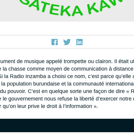
ument de musique appelé trompette ou clairon. Il était uti
de la chasse comme moyen de communication à distance 
i la Radio Inzamba a choisi ce nom, c’est parce qu’elle
 la population burundaise et la communauté international
du pouvoir. C’est en quelque sorte une façon de dire « 
 le gouvernement nous refuse la liberté d’exercer notre 
qu’on leur prive le droit à l’information ».