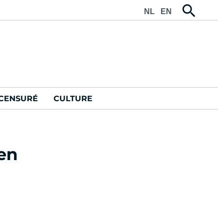
NL
EN
CENSURÉ
CULTURE
en