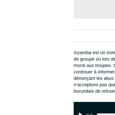
Inzamba est un instr
de groupe ou lors 
moral aux troupes. S
continuer à informer
dénonçant les abus 
n’acceptons pas que
burundais de refuser 
Lecteur
audio