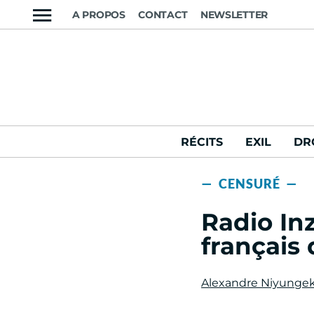
A PROPOS
CONTACT
NEWSLETTER
RÉCITS
EXIL
DR
— CENSURÉ —
Radio In
français 
Alexandre Niyunge