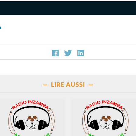
a
— LIRE AUSSI —