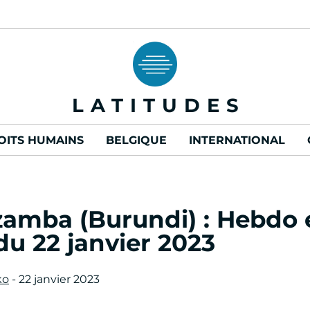
LATITUDES
OITS HUMAINS
BELGIQUE
INTERNATIONAL
zamba (Burundi) : Hebdo 
du 22 janvier 2023
ko
- 22 janvier 2023