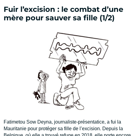
Fuir l’excision : le combat d’une
mère pour sauver sa fille (1/2)
Fatimetou Sow Deyna, journaliste-présentatice, a fui la
Mauritanie pour protéger sa fille de l’excision. Depuis la
Belgique, où elle a trouvé refuge en 2018, elle porte encore