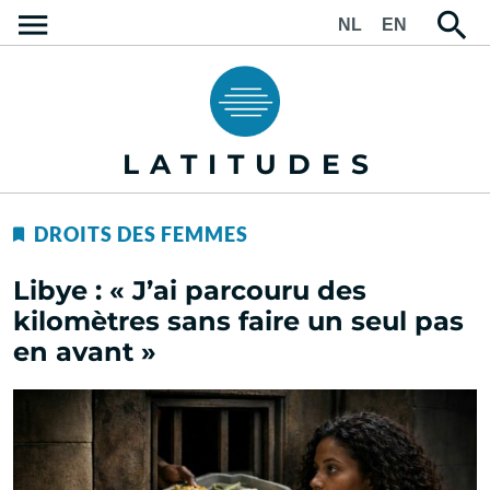
NL
EN
LATITUDES
DROITS DES FEMMES
Libye : « J’ai parcouru des
kilomètres sans faire un seul pas
en avant »