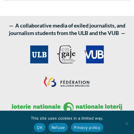
— A collaborative media of exiled journalists, and
journalism students from the ULB and the VUB —
This site uses cookies in a limited way.
OK
Refuse
Privacy policy
LATITUDES - medialatitudes.be © 2022