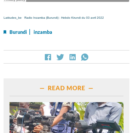
Latitudes_be
·
Radio Inzamba (Burundi) : Hebdo Kirundi du 03 avril 2022
Burundi
inzamba
— READ MORE —