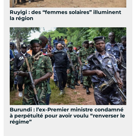
Ruyigi : des “femmes solaires” illuminent
la région
Burundi : l’ex-Premier ministre condamné
à perpétuité pour avoir voulu “renverser le
régime”