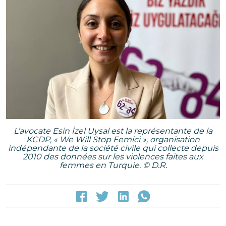
L’avocate Esin İzel Uysal est la représentante de la
KCDP, « We Will Stop Femici », organisation
indépendante de la société civile qui collecte depuis
2010 des données sur les violences faites aux
femmes en Turquie. © D.R.