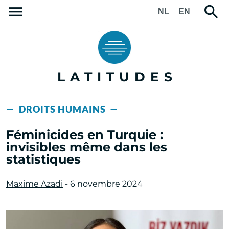
NL
EN
LATITUDES
— DROITS HUMAINS —
Féminicides en Turquie :
invisibles même dans les
statistiques
Maxime Azadi
- 6 novembre 2024