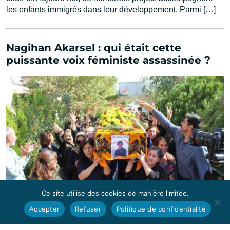
les enfants immigrés dans leur développement. Parmi […]
Nagihan Akarsel : qui était cette
puissante voix féministe assassinée ?
Ce site utilise des cookies de manière limitée.
Accepter
Refuser
Politique de confidentialité