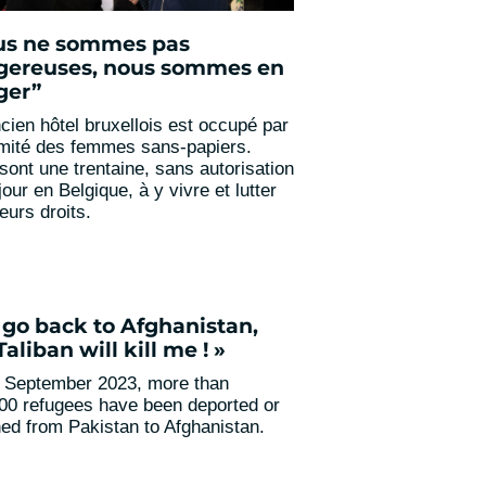
us ne sommes pas
gereuses, nous sommes en
ger”
cien hôtel bruxellois est occupé par
mité des femmes sans-papiers.
 sont une trentaine, sans autorisation
our en Belgique, à y vivre et lutter
eurs droits.
 I go back to Afghanistan,
Taliban will kill me ! »
 September 2023, more than
00 refugees have been deported or
ned from Pakistan to Afghanistan.