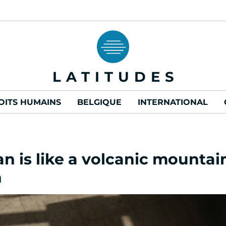
LATITUDES
OITS HUMAINS
BELGIQUE
INTERNATIONAL
ran is like a volcanic mountai
n