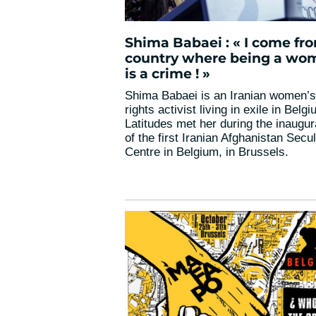
Shima Babaei : « I come fr
country where being a wo
is a crime ! »
Shima Babaei is an Iranian women’s
rights activist living in exile in Belgi
Latitudes met her during the inaugur
of the first Iranian Afghanistan Secu
Centre in Belgium, in Brussels.