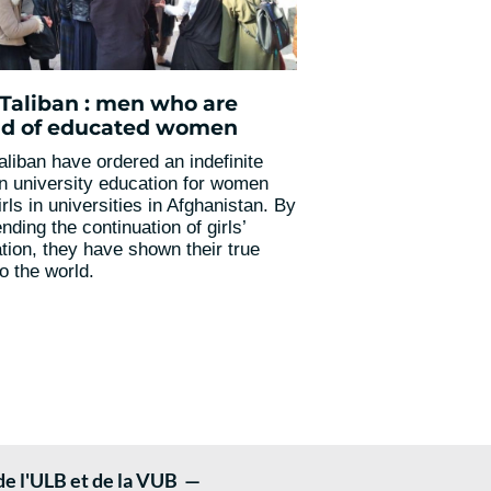
Taliban : men who are
aid of educated women
aliban have ordered an indefinite
n university education for women
rls in universities in Afghanistan. By
nding the continuation of girls’
tion, they have shown their true
o the world.
 de l'ULB et de la VUB —