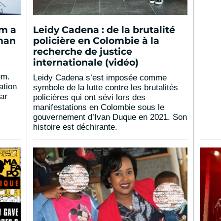
om a
Leidy Cadena : de la brutalité
man
policière en Colombie à la
recherche de justice
internationale (vidéo)
um.
Leidy Cadena s’est imposée comme
ation
symbole de la lutte contre les brutalités
lar
policières qui ont sévi lors des
manifestations en Colombie sous le
gouvernement d’Ivan Duque en 2021. Son
histoire est déchirante.