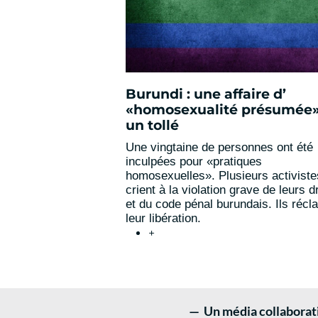
Burundi : une affaire d’
«homosexualité présumée» 
un tollé
Une vingtaine de personnes ont été
inculpées pour «pratiques
homosexuelles». Plusieurs activiste
crient à la violation grave de leurs d
et du code pénal burundais. Ils récl
leur libération.
+
— Un média collaboratif