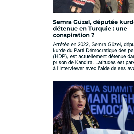
Semra Güzel, députée kurd
détenue en Turquie : une
conspiration ?
Arrêtée en 2022, Semra Güzel, dép
kurde du Parti Démocratique des pe
(HDP), est actuellement détenue da
prison de Kandıra. Latitudes est pa
à l’interviewer avec l’aide de ses av