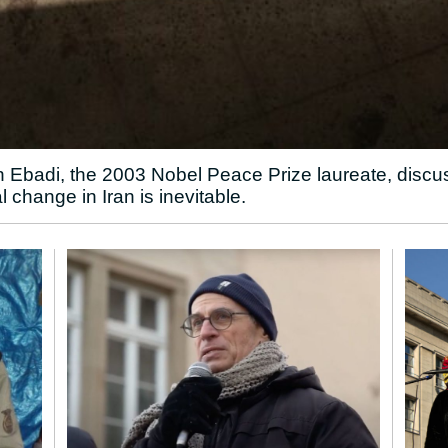
rin Ebadi, the 2003 Nobel Peace Prize laureate, discu
l change in Iran is inevitable.