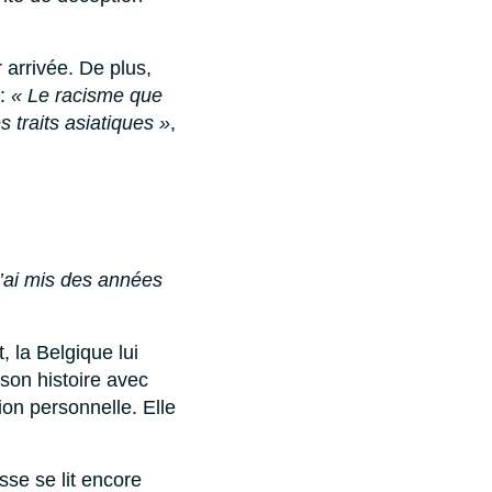
r arrivée. De plus,
 :
« Le racisme que
 traits asiatiques »
,
’ai mis des années
, la Belgique lui
 son histoire avec
on personnelle. Elle
sse se lit encore