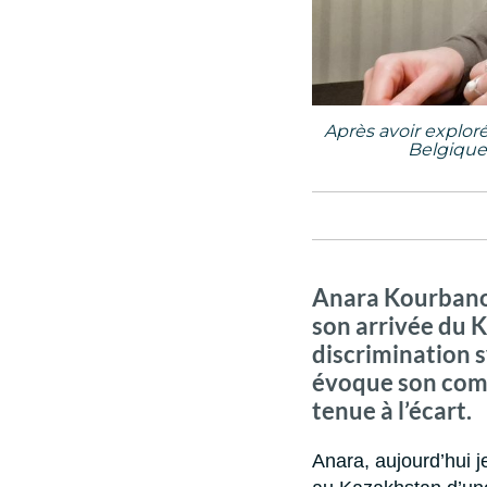
Après avoir explor
Belgique 
Anara Kourbanov
son arrivée du 
discrimination s
évoque son comb
tenue à l’écart.
Anara, aujourd’hui je