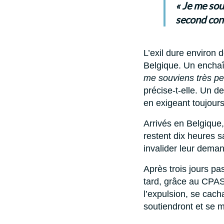
« Je me sou
second cons
L’exil dure environ 
Belgique. Un enchaîn
me souviens très pe
précise-t-elle. Un d
en exigeant toujours
Arrivés en Belgique,
restent dix heures s
invalider leur deman
Après trois jours pa
tard, grâce au CPAS,
l’expulsion, se cach
soutiendront et se m