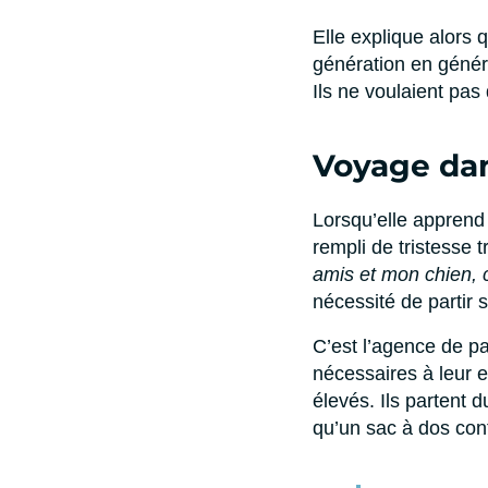
Elle explique alors 
génération en généra
Ils ne voulaient pas
Voyage dan
Lorsqu’elle apprend 
rempli de tristesse 
amis et mon chien, 
nécessité de partir s
C’est l’agence de pa
nécessaires à leur e
élevés. Ils partent d
qu’un sac à dos con