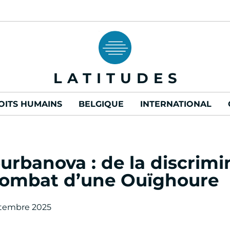
LATITUDES
OITS HUMAINS
BELGIQUE
INTERNATIONAL
urbanova : de la discrimi
e combat d’une Ouïghoure
ptembre 2025