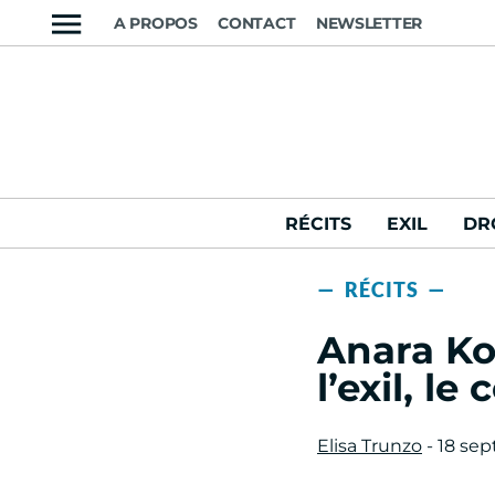
A PROPOS
CONTACT
NEWSLETTER
RÉCITS
EXIL
DR
— RÉCITS —
Anara Ko
l’exil, l
Elisa Trunzo
- 18 se