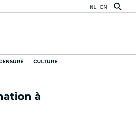
NL
EN
CENSURÉ
CULTURE
nation à