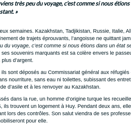
viens très peu du voyage, c’est comme si nous étions
tant. »
deux semaines. Kazakhstan, Tadjikistan, Russie, Italie, Al
ement de trajets éprouvants, l’angoisse ne quittant jam
u du voyage, c’est comme si nous étions dans un état s
e ses souvenirs marquants est sa colère envers le passeu
 plus d’argent.
 ils sont déposés au Commissariat général aux réfugiés d
ans nourriture, sans eau ni toilettes, subissant des entret
de d’asile et à les renvoyer au Kazakhstan.
ssés dans la rue, un homme d’origine turque les recueil
 ils trouvent un logement à Huy. Pendant deux ans, elle 
ant lors des contrôles. Son salut viendra de ses professeu
obiliseront pour elle.