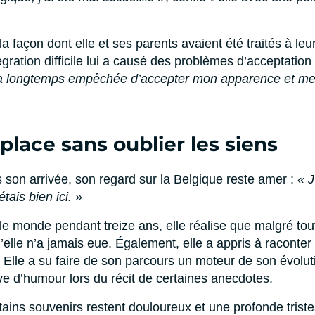
la façon dont elle et ses parents avaient été traités à leu
gration difficile lui a causé des problèmes d’acceptation
 m’a longtemps empêchée d’accepter mon apparence et mes
place sans oublier les siens
 son arrivée, son regard sur la Belgique reste amer :
« J
tais bien ici. »
le monde pendant treize ans, elle réalise que malgré tout
qu’elle n’a jamais eue. Également, elle a appris à raconter
Elle a su faire de son parcours un moteur de son évoluti
uve d’humour lors du récit de certaines anecdotes.
tains souvenirs restent douloureux et une profonde triste