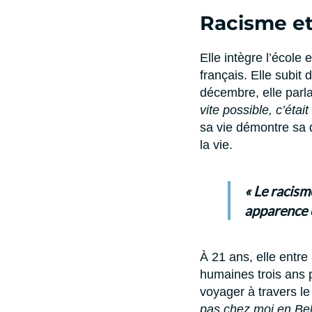
Racisme et
Elle intègre l’école
français. Elle subit
décembre, elle parlai
vite possible, c’ét
sa vie démontre sa 
la vie.
« Le racism
apparence e
À 21 ans, elle entre
humaines trois ans 
voyager à travers l
pas chez moi en Belg