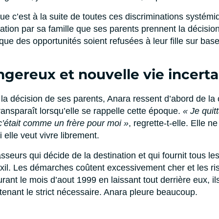
que c’est à la suite de toutes ces discriminations systé
tion par sa famille que ses parents prennent la décision 
 que des opportunités soient refusées à leur fille sur bas
gereux et nouvelle vie incerta
la décision de ses parents, Anara ressent d’abord de la 
transparaît lorsqu’elle se rappelle cette époque.
« Je qui
c’était comme un frère pour moi »
, regrette-t-elle. Elle n
i elle veut vivre librement.
sseurs qui décide de la destination et qui fournit tous le
xil. Les démarches coûtent excessivement cher et les ri
urant le mois d’aout 1999 en laissant tout derrière eux, i
tenant le strict nécessaire. Anara pleure beaucoup.