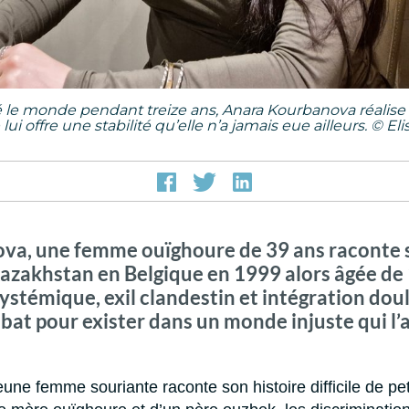
é le monde pendant treize ans, Anara Kourbanova réalise 
lui offre une stabilité qu’elle n’a jamais eue ailleurs. © Eli
a, une femme ouïghoure de 39 ans raconte s
Kazakhstan en Belgique en 1999 alors âgée de 
ystémique, exil clandestin et intégration dou
at pour exister dans un monde injuste qui l’
une femme souriante raconte son histoire difficile de peti