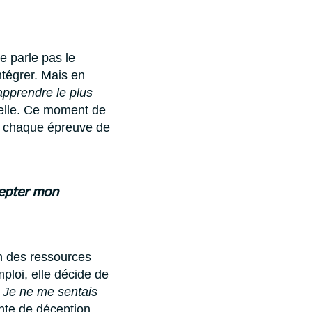
ne parle pas le
ntégrer. Mais en
 apprendre le plus
-elle. Ce moment de
s chaque épreuve de
cepter mon
on des ressources
ploi, elle décide de
 Je ne me sentais
inte de déception