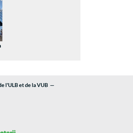
n
 de l'ULB et de la VUB —