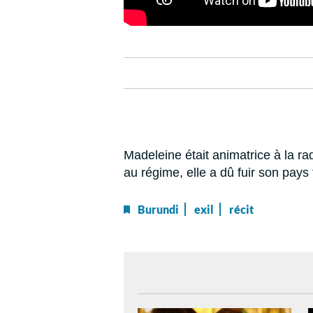
Madeleine était animatrice à la ra
au régime, elle a dû fuir son pays
Burundi
exil
récit