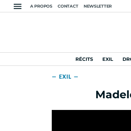
A PROPOS
CONTACT
NEWSLETTER
RÉCITS
EXIL
DR
— EXIL —
Madele