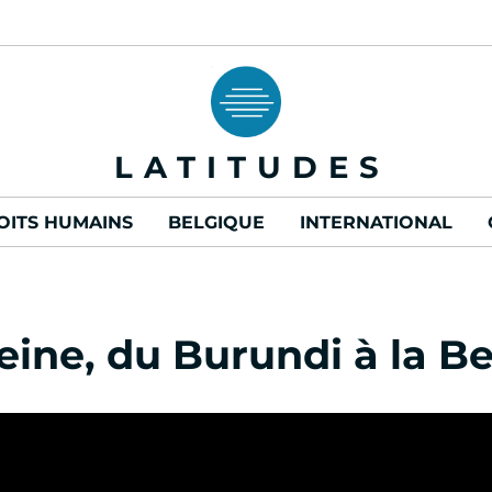
LATITUDES
OITS HUMAINS
BELGIQUE
INTERNATIONAL
ine, du Burundi à la B