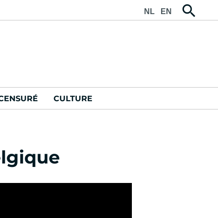
NL
EN
CENSURÉ
CULTURE
elgique